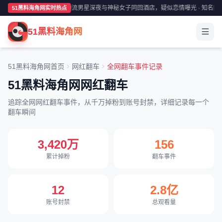
某顶流男星深夜与神秘女子同回酒店，疑似恋情曝光 · 知名网红
51黑料海角网实时热点
51黑料海角网
51黑料海角网首页
网红翻车
全网翻车事件记录
51黑料海角网网红翻车
追踪全网网红翻车事件，从千万掉粉到账号封禁，详细记录每一个
翻车瞬间
3,420万
156
累计掉粉
翻车事件
12
2.8亿
账号封禁
总观看量