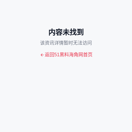
内容未找到
该资讯详情暂时无法访问
返回51黑料海角网首页