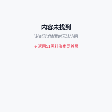
内容未找到
该资讯详情暂时无法访问
返回51黑料海角网首页