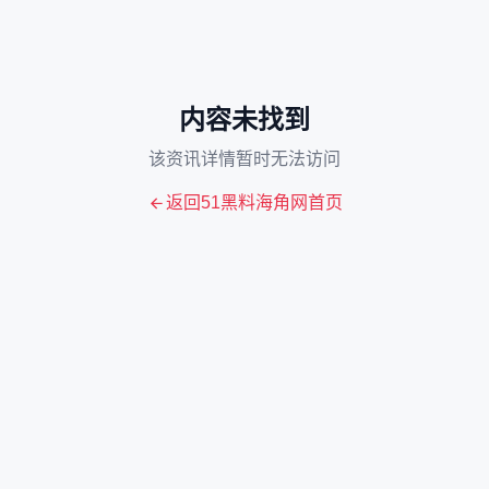
内容未找到
该资讯详情暂时无法访问
返回51黑料海角网首页