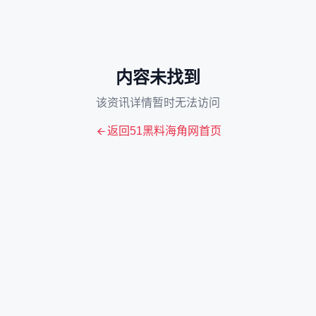
内容未找到
该资讯详情暂时无法访问
返回51黑料海角网首页