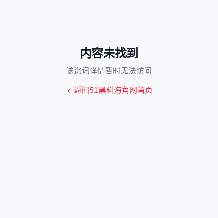
内容未找到
该资讯详情暂时无法访问
返回51黑料海角网首页